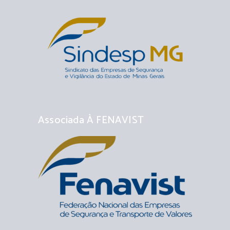
Associada À FENAVIST