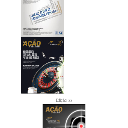
Edição 33