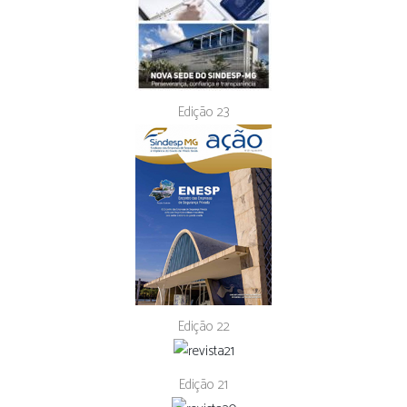
Edição 23
Edição 22
Edição 21