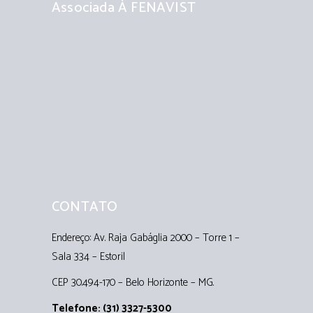
Associada À FENAVIST
CONTATO
Endereço: Av. Raja Gabáglia 2000 – Torre 1 –
Sala 334 – Estoril
CEP 30.494-170 – Belo Horizonte – MG.
Telefone: (31) 3327-5300