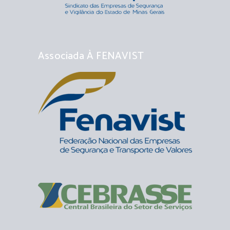
Associada À FENAVIST