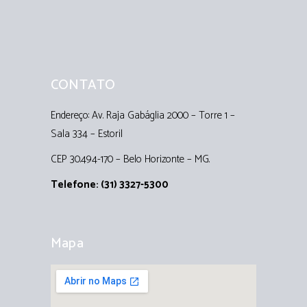
CONTATO
Endereço: Av. Raja Gabáglia 2000 – Torre 1 –
Sala 334 – Estoril
CEP 30.494-170 – Belo Horizonte – MG.
Telefone: (31) 3327-5300
Mapa