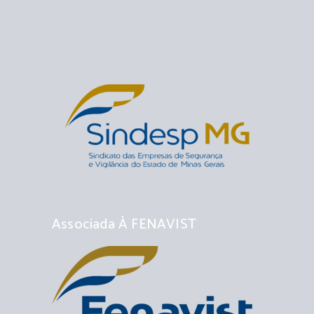
Associada À FENAVIST