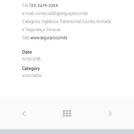
Tel.
(31) 3419-2356
e-mail: comercial.bh@segurpro.com.br
Categoria: Vigilância Patrimonial, Escolta Armada
e Segurança Pessoal
Site:
www.segurpro.com.br
Date
11/05/2018
Category
associadas