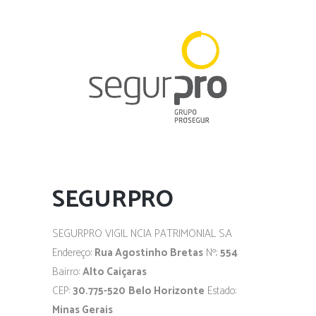
SEGURPRO
SEGURPRO VIGIL NCIA PATRIMONIAL S.A
Endereço:
Rua Agostinho Bretas
Nº.:
554
Bairro:
Alto Caiçaras
CEP:
30.775-520
Belo Horizonte
Estado:
Minas Gerais