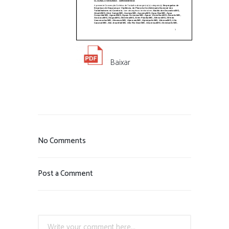
Baixar
No Comments
Post a Comment