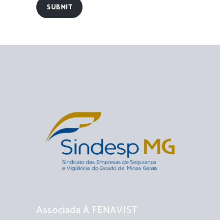
SUBMIT
Associada À FENAVIST