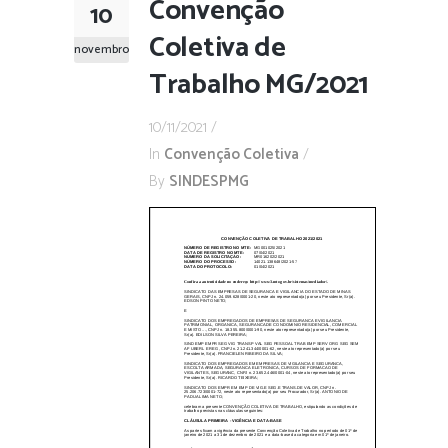
Convenção
10
Coletiva de
novembro
Trabalho MG/2021
10/11/2021
In
Convenção Coletiva
By
SINDESPMG