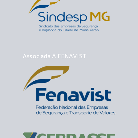
Associada À FENAVIST