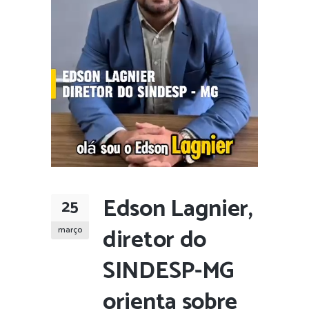
Edson Lagnier,
25
diretor do
março
SINDESP-MG
orienta sobre