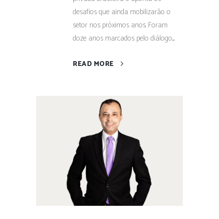
desafios que ainda mobilizarão o
setor nos próximos anos. Foram
doze anos marcados pelo diálogo,...
READ MORE