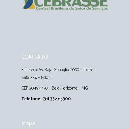
CONTATO
Endereço: Av. Raja Gabáglia 2000 – Torre 1 –
Sala 334 – Estoril
CEP 30.494-170 – Belo Horizonte – MG.
Telefone: (31) 3327-5300
Mapa