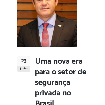
Uma nova era
23
para o setor de
junho
segurança
privada no
Brasil