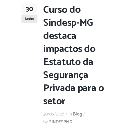
Curso do
30
Sindesp-MG
junho
destaca
impactos do
Estatuto da
Segurança
Privada para o
setor
30/06/2026
In
Blog
By
SINDESPMG