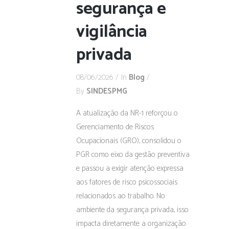
segurança e
vigilância
privada
08/06/2026
In
Blog
By
SINDESPMG
A atualização da NR-1 reforçou o
Gerenciamento de Riscos
Ocupacionais (GRO), consolidou o
PGR como eixo da gestão preventiva
e passou a exigir atenção expressa
aos fatores de risco psicossociais
relacionados ao trabalho. No
ambiente da segurança privada, isso
impacta diretamente a organização