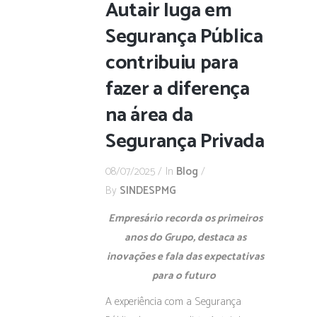
Autair Iuga em
Segurança Pública
contribuiu para
fazer a diferença
na área da
Segurança Privada
08/07/2025
In
Blog
By
SINDESPMG
Empresário recorda os primeiros
anos do Grupo, destaca as
inovações e fala das expectativas
para o futuro
A experiência com a Segurança