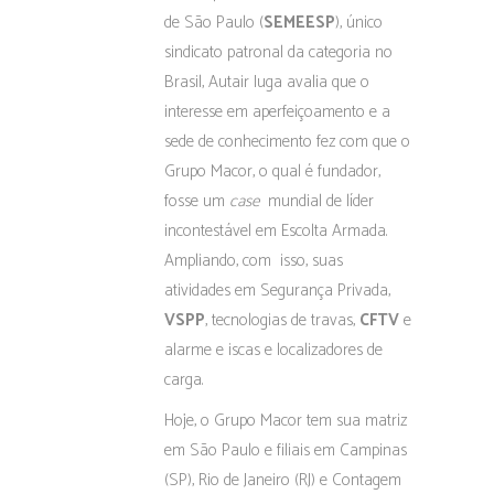
de São Paulo (
SEMEESP
), único
sindicato patronal da categoria no
Brasil, Autair Iuga avalia que o
interesse em aperfeiçoamento e a
sede de conhecimento fez com que o
Grupo Macor, o qual é fundador,
fosse um
case
mundial de líder
incontestável em Escolta Armada.
Ampliando, com isso, suas
atividades em Segurança Privada,
VSPP
, tecnologias de travas,
CFTV
e
alarme e iscas e localizadores de
carga.
Hoje, o Grupo Macor tem sua matriz
em São Paulo e filiais em Campinas
(SP), Rio de Janeiro (RJ) e Contagem