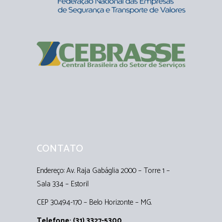
CONTATO
Endereço: Av. Raja Gabáglia 2000 – Torre 1 –
Sala 334 – Estoril
CEP 30.494-170 – Belo Horizonte – MG.
Telefone: (31) 3327-5300