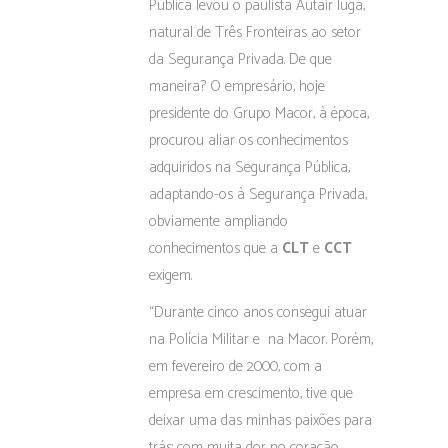
Pública levou o paulista Autair Iuga,
natural de Três Fronteiras ao setor
da Segurança Privada. De que
maneira? O empresário, hoje
presidente do Grupo Macor, à época,
procurou aliar os conhecimentos
adquiridos na Segurança Pública,
adaptando-os à Segurança Privada,
obviamente ampliando
conhecimentos que a
CLT
e
CCT
exigem.
“Durante cinco anos consegui atuar
na Polícia Militar e na Macor. Porém,
em fevereiro de 2000, com a
empresa em crescimento, tive que
deixar uma das minhas paixões para
trás: com muita dor no coração,