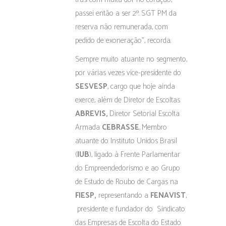
passei então a ser 2º. SGT PM da
reserva não remunerada, com
pedido de exoneração”, recorda.
Sempre muito atuante no segmento,
por várias vezes vice-presidente do
SESVESP
, cargo que hoje ainda
exerce, além de Diretor de Escoltas
ABREVIS
,
Diretor Setorial Escolta
Armada
CEBRASSE
,
Membro
atuante do Instituto Unidos Brasil
(
IUB
), ligado à Frente Parlamentar
do Empreendedorismo e ao Grupo
de Estudo de Roubo de Cargas na
FIESP,
representando a
FENAVIST
,
presidente e fundador do Sindicato
das Empresas de Escolta do Estado