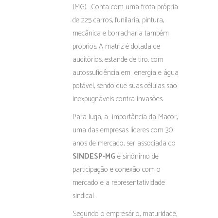
(MG). Conta com uma frota própria
de 225 carros, funilaria, pintura,
mecânica e borracharia também
próprios. A matriz é dotada de
auditórios, estande de tiro, com
autossuficiência em energia e água
potável, sendo que suas células são
inexpugnáveis contra invasões.
Para Iuga, a importância da Macor,
uma das empresas líderes com 30
anos de mercado, ser associada do
SINDESP-MG
é sinônimo de
participação e conexão com o
mercado e a representatividade
sindical .
Segundo o empresário, maturidade,