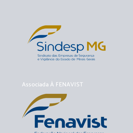
Associada À FENAVIST