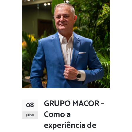
GRUPO MACOR –
08
Como a
julho
experiência de