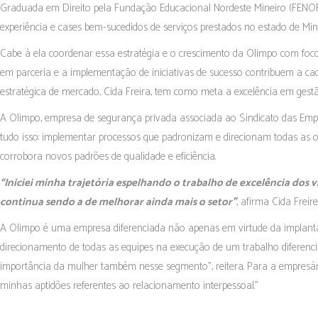
Graduada em Direito pela Fundação Educacional Nordeste Mineiro (FENORD
experiência e cases bem-sucedidos de serviços prestados no estado de Minas
Cabe à ela coordenar essa estratégia e o crescimento da Olimpo com foc
em parceria e a implementação de iniciativas de sucesso contribuem a c
estratégica de mercado, Cida Freira, tem como meta a excelência em gestã
A Olimpo, empresa de segurança privada associada ao Sindicato das Emp
tudo isso: implementar processos que padronizam e direcionam todas as o
corrobora novos padrões de qualidade e eficiência.
“Iniciei minha trajetória espelhando o trabalho de excelência dos 
continua sendo a de melhorar ainda mais o setor”
, afirma Cida Freire
A Olimpo é uma empresa diferenciada não apenas em virtude da implanta
direcionamento de todas as equipes na execução de um trabalho diferenc
importância da mulher também nesse segmento”, reitera. Para a empresária
minhas aptidões referentes ao relacionamento interpessoal.”