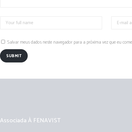
Salvar meus dados neste navegador para a próxima vez que eu come
SUBMIT
Associada À FENAVIST