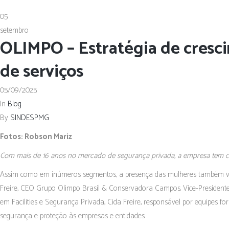
05
setembro
OLIMPO – Estratégia de cresc
de serviços
05/09/2025
In
Blog
By
SINDESPMG
Fotos: Robson Mariz
Com mais de 16 anos no mercado de segurança privada, a empresa tem 
Assim como em inúmeros segmentos, a presença das mulheres também ve
Freire, CEO Grupo Olimpo Brasil & Conservadora Campos. Vice-Presidente 
em Facilities e Segurança Privada, Cida Freire, responsável por equipes
segurança e proteção às empresas e entidades.