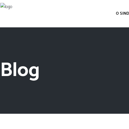
O SIN
Blog